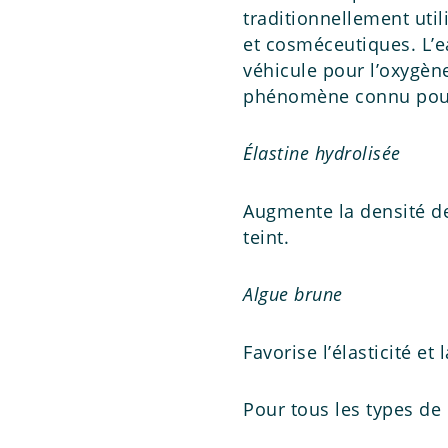
traditionnellement uti
et cosméceutiques. L’e
véhicule pour l’oxygèn
phénomène connu pour s
Élastine hydrolisée
Augmente la densité de
teint.
Algue brune
Favorise l’élasticité et
Pour tous les types de