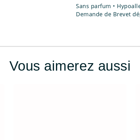
Sans parfum • Hypoall
Demande de Brevet dép
Vous aimerez aussi