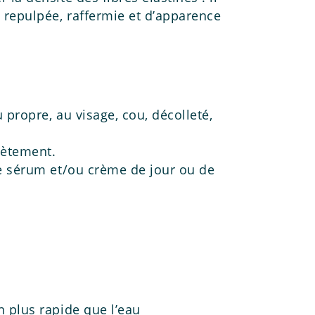
 repulpée, raffermie et d’apparence
propre, au visage, cou, décolleté,
lètement.
e sérum et/ou crème de jour ou de
 plus rapide que l’eau