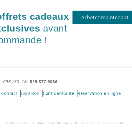
offrets cadeaux
Achetez maintenant
clusives
avant
commande !
Qc, G9B 2S3 TEL
819.377.9036
Contact
Livraison
Confidentialité
Réservation en ligne
Droits d’auteur ©Clinique d’Esthétique RF. Tous droits réservés 2025.