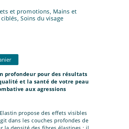
rets et promotions
,
Mains et
 ciblés
,
Soins du visage
anier
en profondeur pour des résultats
 qualité et la santé de votre peau
combative aux agressions
lastin propose des effets visibles
 agit dans les couches profondes de
la densité des fibres élastines : il