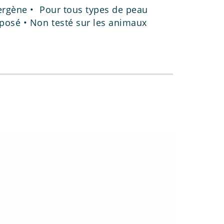
ergène • Pour tous types de peau
osé • Non testé sur les animaux