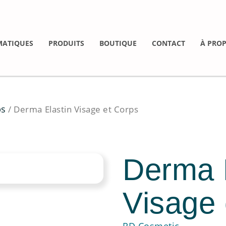
MATIQUES
PRODUITS
BOUTIQUE
CONTACT
À PRO
ps
/ Derma Elastin Visage et Corps
Derma 
Visage 
RD Cosmetic