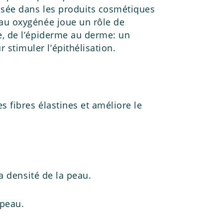
lisée dans les produits cosmétiques
au oxygénée joue un rôle de
e, de l’épiderme au derme: un
timuler l’épithélisation.
s fibres élastines et améliore le
 la densité de la peau.
 peau.