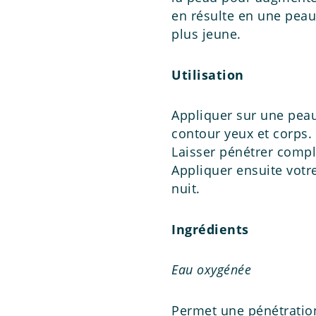
en résulte en une peau
plus jeune.
Utilisation
Appliquer sur une peau 
contour yeux et corps.
Laisser pénétrer comp
Appliquer ensuite votr
nuit.
Ingrédients
Eau oxygénée
Permet une pénétration