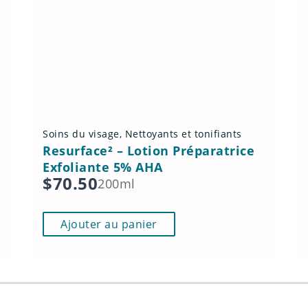
Soins du visage
,
Nettoyants et tonifiants
Resurface² – Lotion Préparatrice
Exfoliante 5% AHA
$
70.50
200ml
Ajouter au panier