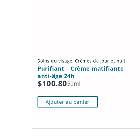
Soins du visage
,
Crèmes de jour et nuit
Purifiant – Crème matifiante
anti-âge 24h
$
100.80
50ml
Ajouter au panier