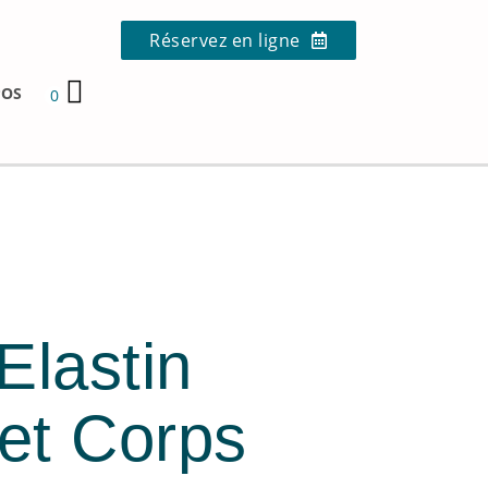
Réservez en ligne
POS
0
Elastin
et Corps