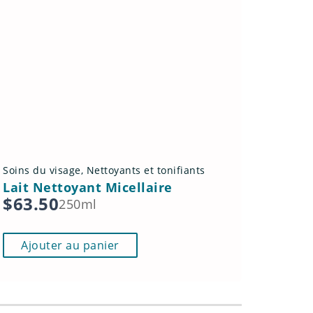
Soins du visage
,
Nettoyants et tonifiants
Lait Nettoyant Micellaire
$
63.50
250ml
Ajouter au panier