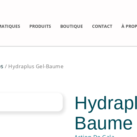
MATIQUES
PRODUITS
BOUTIQUE
CONTACT
À PRO
ps
/ Hydraplus Gel-Baume
Hydrapl
Baume
Action De Gala