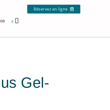
Réservez en ligne
POS
0
us Gel-