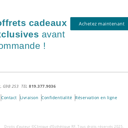
offrets cadeaux
Achetez maintenant
clusives
avant
commande !
Qc, G9B 2S3 TEL
819.377.9036
Contact
Livraison
Confidentialité
Réservation en ligne
Droits d’auteur ©Clinique d’Esthétique RF. Tous droits réservés 2025.