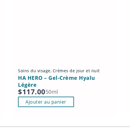
Soins du visage
,
Crèmes de jour et nuit
HA HERO – Gel-Crème Hyalu
Légère
$
117.00
50ml
Ajouter au panier