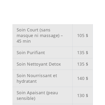
Soin Court (sans
masque ni massage) –
105 $
45 min
Soin Purifiant
135 $
Soin Nettoyant Detox
135 $
Soin Nourrissant et
140 $
hydratant
Soin Apaisant (peau
130 $
sensible)