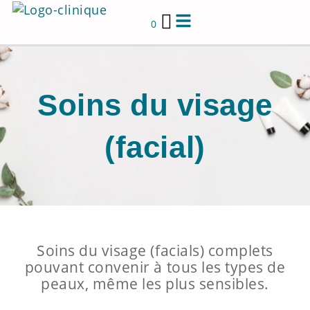
Aller
au
0
contenu
Soins du visage
(facial)
Soins du visage (facials) complets
pouvant convenir à tous les types de
peaux, même les plus sensibles.