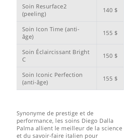
Soin Resurface2
140 $
(peeling)
Soin Icon Time (anti-
155 $
âge)
Soin Éclaircissant Bright
150 $
C
Soin Iconic Perfection
155 $
(anti-âge)
Synonyme de prestige et de
performance, les soins Diego Dalla
Palma allient le meilleur de la science
et du savoir-faire italien pour