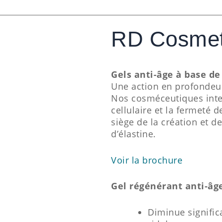
RD Cosmet
Gels anti-âge à base d
Une action en profondeur
Nos cosméceutiques inte
cellulaire et la fermeté 
siège de la création et d
d’élastine.
Voir la brochure
Gel régénérant anti-
Diminue signific