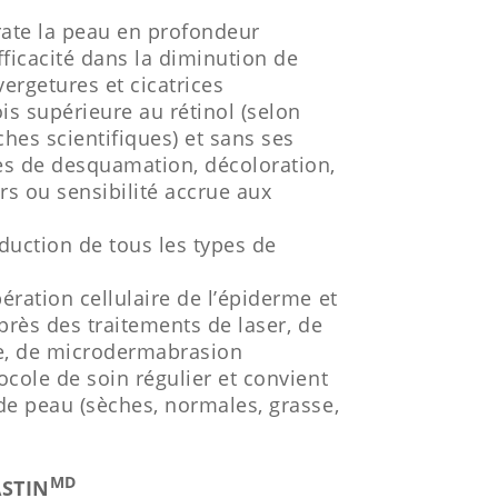
ate la peau en profondeur
fficacité dans la diminution de
ergetures et cicatrices
ois supérieure au rétinol (selon
ches scientifiques) et sans ses
es de desquamation, décoloration,
rs ou sensibilité accrue aux
uction de tous les types de
ération cellulaire de l’épiderme et
après des traitements de laser, de
e, de microdermabrasion
ocole de soin régulier et convient
 de peau (sèches, normales, grasse,
MD
ASTIN