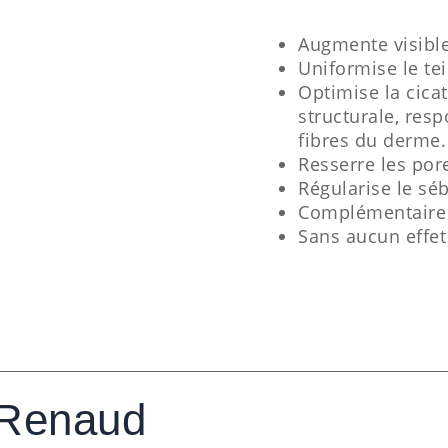
Augmente visible
Uniformise le tei
Optimise la cica
structurale, resp
fibres du derme.
Resserre les por
Régularise le sé
Complémentaire à
Sans aucun effet
 Renaud