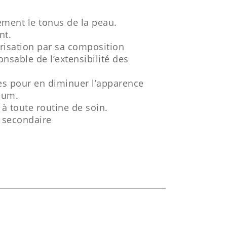
ment le tonus de la peau.
nt.
trisation par sa composition
onsable de l’extensibilité des
es pour en diminuer l’apparence
bum.
 toute routine de soin.
 secondaire