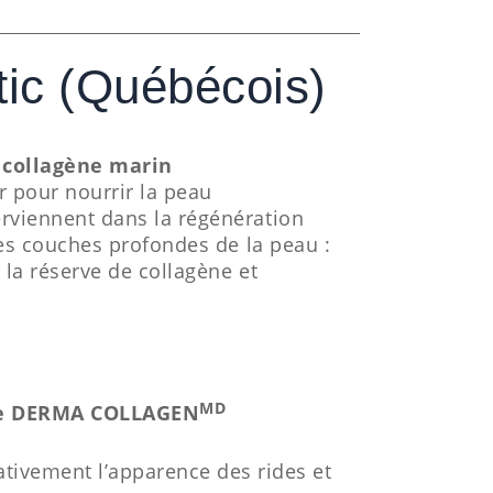
ic (Québécois)
e collagène marin
 pour nourrir la peau
rviennent dans la régénération
des couches profondes de la peau :
e la réserve de collagène et
MD
âge DERMA COLLAGEN
ativement l’apparence des rides et