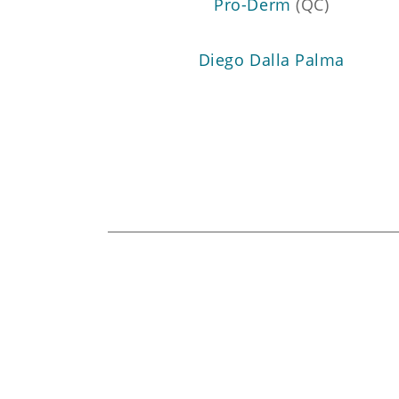
Pro-Derm
(QC)
Diego Dalla Palma