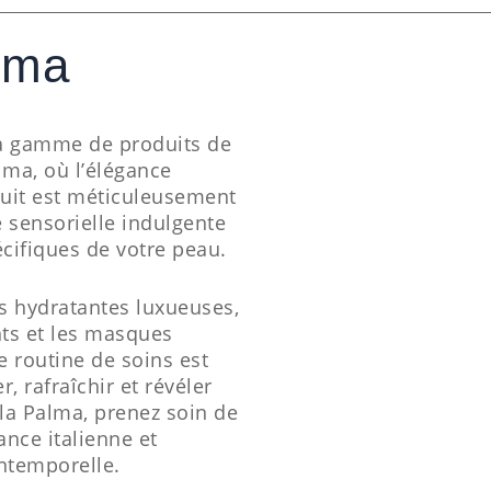
lma
 la gamme de produits de
lma, où l’élégance
duit est méticuleusement
 sensorielle indulgente
cifiques de votre peau.
s hydratantes luxueuses,
ts et les masques
e routine de soins est
 rafraîchir et révéler
lla Palma, prenez soin de
nce italienne et
intemporelle.