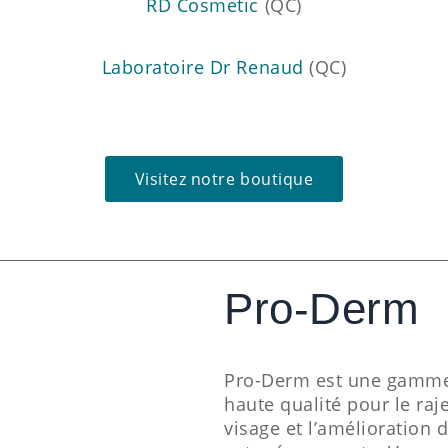
RD Cosmetic
(QC)
Laboratoire Dr Renaud
(QC)
Visitez notre boutique
Pro-Derm
Pro-Derm est une gamme
haute qualité pour le ra
visage et l’amélioration 