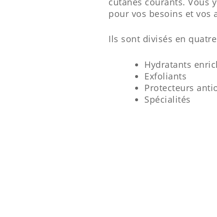
cutanés courants. Vous y
pour vos besoins et vos a
Ils sont divisés en quatre
Hydratants enric
Exfoliants
Protecteurs anti
Spécialités