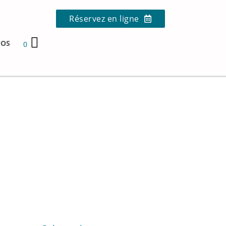
Réservez en ligne
POS
0