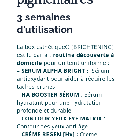
pigmentaires
3 semaines
d’utilisation
La box esthétique® [BRIGHTENING]
est le parfait
routine découverte à
domicile
pour un teint uniforme :
–
SÉRUM ALPHA BRIGHT :
Sérum
antioxydant pour aider à réduire les
taches brunes
–
HA BOOSTER SÉRUM :
Sérum
hydratant pour une hydratation
profonde et durable
–
CONTOUR YEUX EYE MATRIX :
Contour des yeux anti-âge
–
CRÈME REGEN [Hx] :
Crème