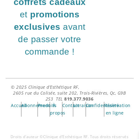
coffrets cadeaux
et
promotions
exclusives
avant
de passer votre
commande !
© 2025
Clinique d’Esthétique RF,
2605 rue du Colisée, suite 202, Trois-Rivières, Qc, G9B
2S3 TEL
819.377.9036
Accueil
Abonnement
Produits
À
Contact
Livraison
Confidentialité
Réservation
propos
en ligne
Droits d’auteur ©Clinique d’Esthétique RF. Tous droits réservés