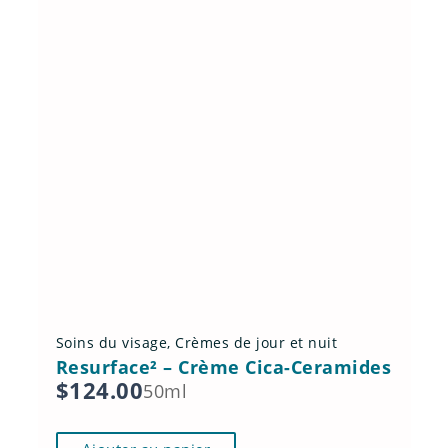
Soins du visage
,
Crèmes de jour et nuit
Resurface² – Crème Cica-Ceramides
$
124.00
50ml