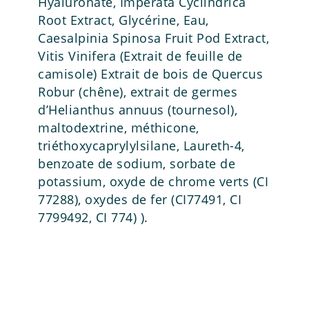
Hyaluronate, Imperata Cyclindrica
Root Extract, Glycérine, Eau,
Caesalpinia Spinosa Fruit Pod Extract,
Vitis Vinifera (Extrait de feuille de
camisole) Extrait de bois de Quercus
Robur (chêne), extrait de germes
d’Helianthus annuus (tournesol),
maltodextrine, méthicone,
triéthoxycaprylylsilane, Laureth-4,
benzoate de sodium, sorbate de
potassium, oxyde de chrome verts (CI
77288), oxydes de fer (CI77491, CI
7799492, CI 774) ).