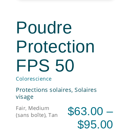
Poudre
Protection
FPS 50
Colorescience
Protections solaires
,
Solaires
visage
Fair, Medium
$
63.00
–
(sans boîte), Tan
$
95.00