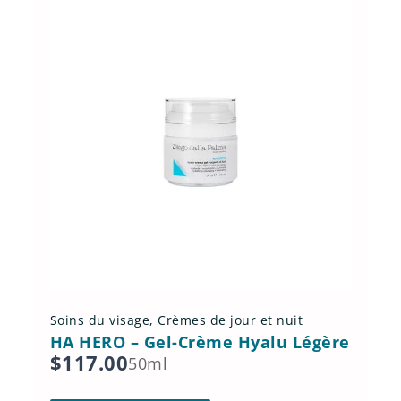
Soins du visage
,
Crèmes de jour et nuit
HA HERO – Gel-Crème Hyalu Légère
$
117.00
50ml