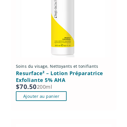
Soins du visage
,
Nettoyants et tonifiants
Resurface² – Lotion Préparatrice
Exfoliante 5% AHA
$
70.50
200ml
Ajouter au panier